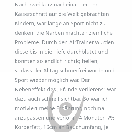
Nach zwei kurz nacheinander per
Kaiserschnitt auf die Welt gebrachten
Kindern, war lange an Sport nicht zu
denken, die Narben machten ziemliche
Probleme. Durch den AirTrainer wurden
diese bis in die Tiefe durchblutet und
konnten so endlich richtig heilen,
sodass der Alltag schmerfrei wurde und
Sport wieder möglich war. Der
Nebeneffekt des „Pfunde Verlierens“ war
dazu auch schnell sichtbar. So war ich
motiviert meine Ernährung nochmal
anzupassen und verlor in 4 Monaten 7%
Körperfett, 16cm an Bauchumfang, je