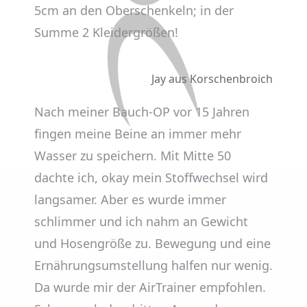
5cm an den Oberschenkeln; in der
Summe 2 Kleidergrößen!
Jay aus Korschenbroich
Nach meiner Bauch-OP vor 15 Jahren
fingen meine Beine an immer mehr
Wasser zu speichern. Mit Mitte 50
dachte ich, okay mein Stoffwechsel wird
langsamer. Aber es wurde immer
schlimmer und ich nahm an Gewicht
und Hosengröße zu. Bewegung und eine
Ernährungsumstellung halfen nur wenig.
Da wurde mir der AirTrainer empfohlen.